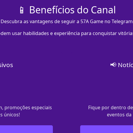
📱 Benefícios do Canal
Descubra as vantagens de seguir a 57A Game no Telegram
em usar habilidades e experiência para conquistar vitórias
sivos
📢 Notí
m, promoções especiais
Fique por dentro d
s únicos!
eventos da