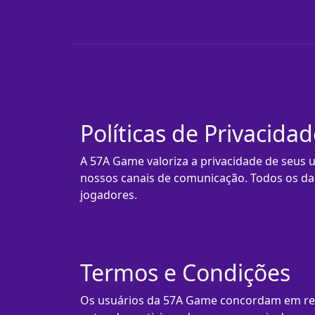
Políticas de Privacida
A 57A Game valoriza a privacidade de seus
nossos canais de comunicação. Todos os dad
jogadores.
Termos e Condições
Os usuários da 57A Game concordam em resp