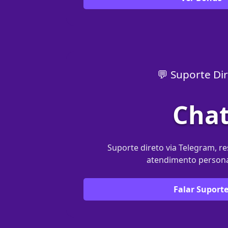
💬 Suporte Di
Cha
Suporte direto via Telegram, r
atendimento persona
Falar Suport