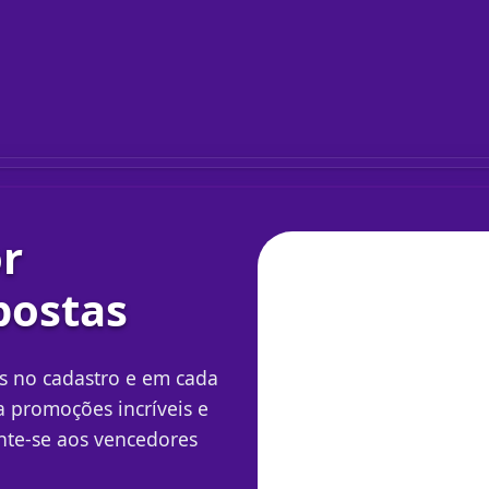
or
postas
s no cadastro e em cada
a promoções incríveis e
unte-se aos vencedores