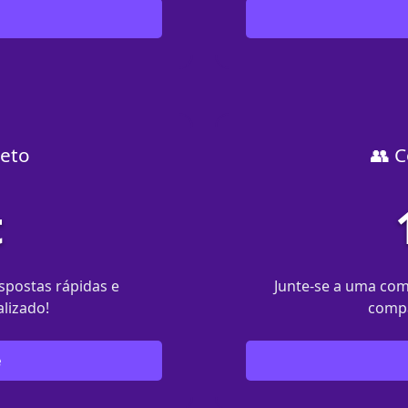
reto
👥 
t
espostas rápidas e
Junte-se a uma com
lizado!
compa
e