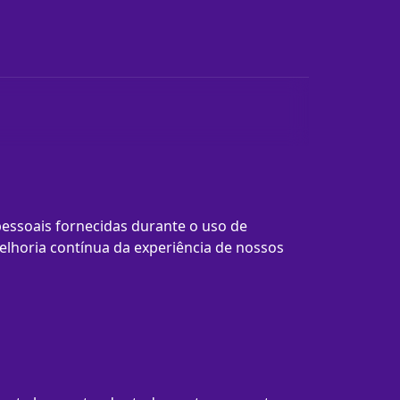
pessoais fornecidas durante o uso de
elhoria contínua da experiência de nossos