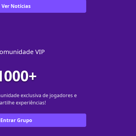
Ver Notícias
Comunidade VIP
1000+
unidade exclusiva de jogadores e
rtilhe experiências!
Entrar Grupo