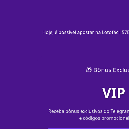
Hoje, é possível apostar na Lotofácil 57
🎁 Bônus Exclu
VIP
Receba bônus exclusivos do Telegra
e códigos promocionai