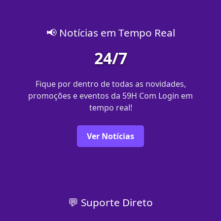
📢 Notícias em Tempo Real
24/7
Fique por dentro de todas as novidades,
promoções e eventos da 59H Com Login em
tempo real!
Ver Notícias
💬 Suporte Direto