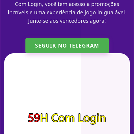
Com Login, você tem acesso a promoções
incríveis e uma experiência de jogo inigualável.
Junte-se aos vencedores agora!
SEGUIR NO TELEGRAM