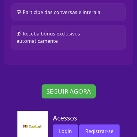
💬 Participe das conversas e interaja
🎁 Receba bônus exclusivos
automaticamente
SEGUIR AGORA
Acessos
Login
Registrar-se