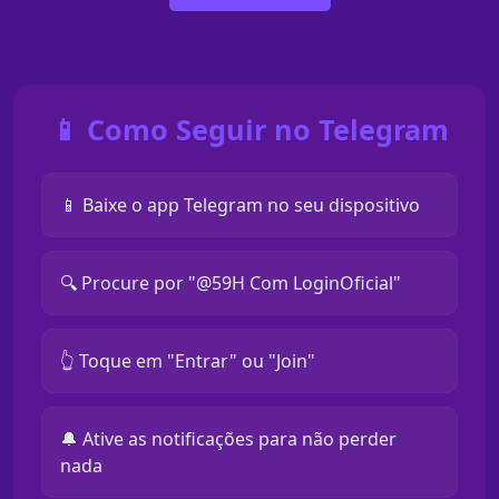
📱 Como Seguir no Telegram
📱 Baixe o app Telegram no seu dispositivo
🔍 Procure por "@59H Com LoginOficial"
👆 Toque em "Entrar" ou "Join"
🔔 Ative as notificações para não perder
nada