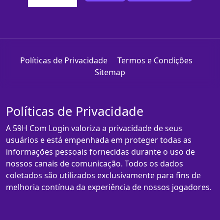
Políticas de Privacidade
Termos e Condições
Sitemap
Políticas de Privacidade
A 59H Com Login valoriza a privacidade de seus
usuários e está empenhada em proteger todas as
informações pessoais fornecidas durante o uso de
nossos canais de comunicação. Todos os dados
coletados são utilizados exclusivamente para fins de
melhoria contínua da experiência de nossos jogadores.