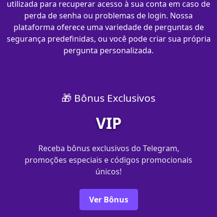
utilizada para recuperar acesso à sua conta em caso de
perda de senha ou problemas de login. Nossa
plataforma oferece uma variedade de perguntas de
segurança predefinidas, ou você pode criar sua própria
pergunta personalizada.
🎁 Bônus Exclusivos
VIP
Receba bônus exclusivos do Telegram,
promoções especiais e códigos promocionais
únicos!
Ver Bônus