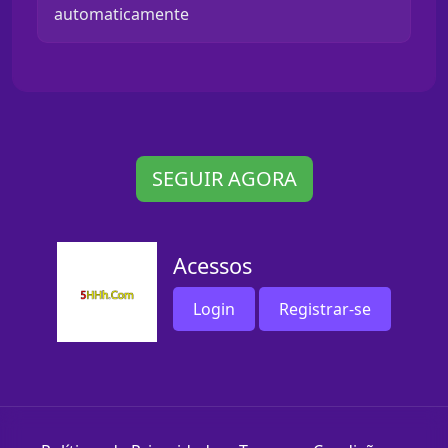
automaticamente
SEGUIR AGORA
Acessos
Login
Registrar-se