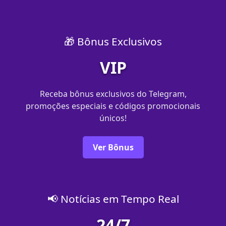
🎁 Bônus Exclusivos
VIP
Receba bônus exclusivos do Telegram,
promoções especiais e códigos promocionais
únicos!
Ver Bônus
📢 Notícias em Tempo Real
24/7