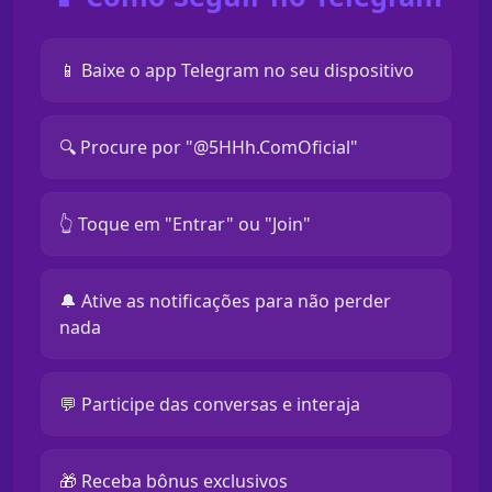
📱 Baixe o app Telegram no seu dispositivo
🔍 Procure por "@5HHh.ComOficial"
👆 Toque em "Entrar" ou "Join"
🔔 Ative as notificações para não perder
nada
💬 Participe das conversas e interaja
🎁 Receba bônus exclusivos