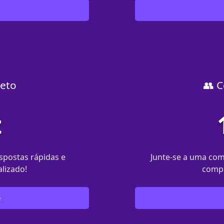
reto
👥 
t
espostas rápidas e
Junte-se a uma com
lizado!
compa
e