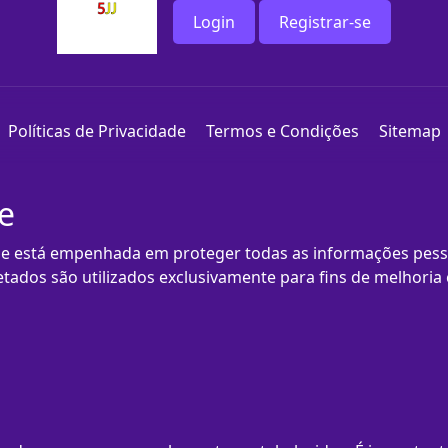
Login
Registrar-se
Políticas de Privacidade
Termos e Condições
Sitemap
de
ios e está empenhada em proteger todas as informações pes
tados são utilizados exclusivamente para fins de melhoria