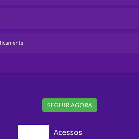
a
aticamente
SEGUIR AGORA
Acessos