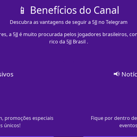
📱 Benefícios do Canal
Descubra as vantagens de seguir a 5JJ no Telegram
s, a 5JJ é muito procurada pelos jogadores brasileiros, co
rico da 5JJ Brasil .
sivos
📢 Notí
m, promoções especiais
Fique por dentro d
s únicos!
eventos