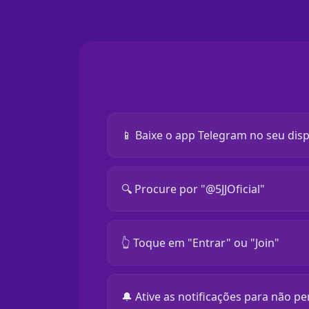
📱 Baixe o app Telegram no seu disp
🔍 Procure por "@5JJOficial"
👆 Toque em "Entrar" ou "Join"
🔔 Ative as notificações para não p