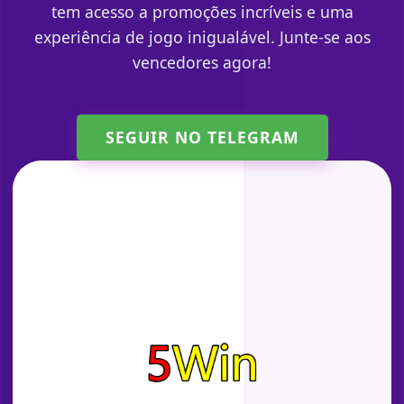
tem acesso a promoções incríveis e uma
experiência de jogo inigualável. Junte-se aos
vencedores agora!
SEGUIR NO TELEGRAM