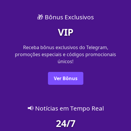
🎁 Bônus Exclusivos
VIP
Receba bônus exclusivos do Telegram,
promoções especiais e códigos promocionais
únicos!
Ver Bônus
📢 Notícias em Tempo Real
24/7