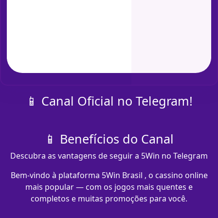
📱 Canal Oficial no Telegram!
📱 Benefícios do Canal
Descubra as vantagens de seguir a 5Win no Telegram
Bem-vindo à plataforma 5Win Brasil , o cassino online
mais popular — com os jogos mais quentes e
completos e muitas promoções para você.