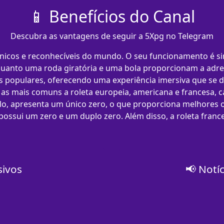
📱 Benefícios do Canal
Descubra as vantagens de seguir a 5Xpg no Telegram
cônicos e reconhecíveis do mundo. O seu funcionamento é s
to uma roda giratória e uma bola proporcionam a adrenal
is populares, oferecendo uma experiência imersiva que se 
o as mais comuns a roleta europeia, americana e francesa, 
mplo, apresenta um único zero, o que proporciona melhore
possui um zero e um duplo zero. Além disso, a roleta fran
sivos
📢 Notí