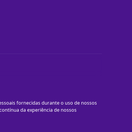
essoais fornecidas durante o uso de nossos
 contínua da experiência de nossos