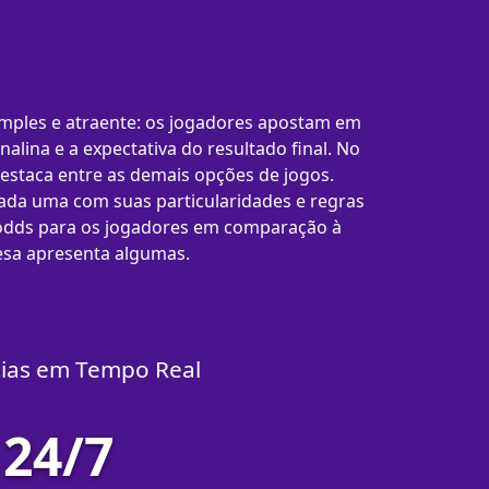
imples e atraente: os jogadores apostam em
ina e a expectativa do resultado final. No
destaca entre as demais opções de jogos.
cada uma com suas particularidades e regras
s odds para os jogadores em comparação à
cesa apresenta algumas.
cias em Tempo Real
24/7