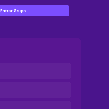
Entrar Grupo