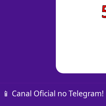
📱 Canal Oficial no Telegram!