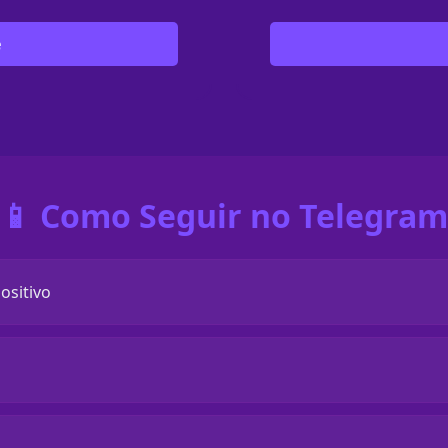
e
📱 Como Seguir no Telegram
ositivo