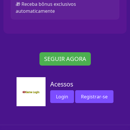
🎁 Receba bônus exclusivos
automaticamente
SEGUIR AGORA
Acessos
Login
Registrar-se