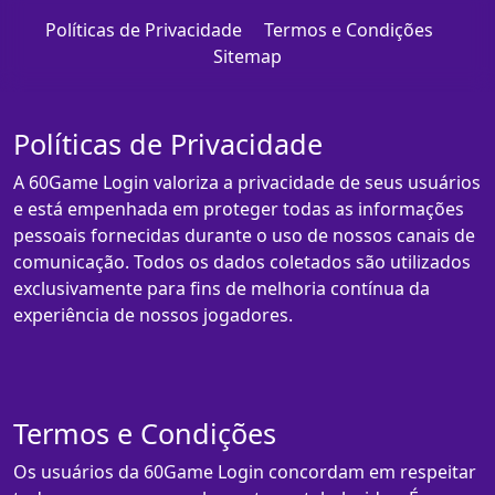
Políticas de Privacidade
Termos e Condições
Sitemap
Políticas de Privacidade
A 60Game Login valoriza a privacidade de seus usuários
e está empenhada em proteger todas as informações
pessoais fornecidas durante o uso de nossos canais de
comunicação. Todos os dados coletados são utilizados
exclusivamente para fins de melhoria contínua da
experiência de nossos jogadores.
Termos e Condições
Os usuários da 60Game Login concordam em respeitar