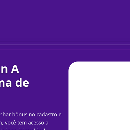
in A
ma de
nhar bônus no cadastro e
, você tem acesso a