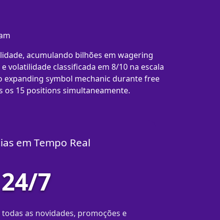
ram
tilidade, acumulando bilhões em wagering
 volatilidade classificada em 8/10 na escala
ndo expanding symbol mechanic durante free
 os 15 positions simultaneamente.
cias em Tempo Real
24/7
e todas as novidades, promoções e