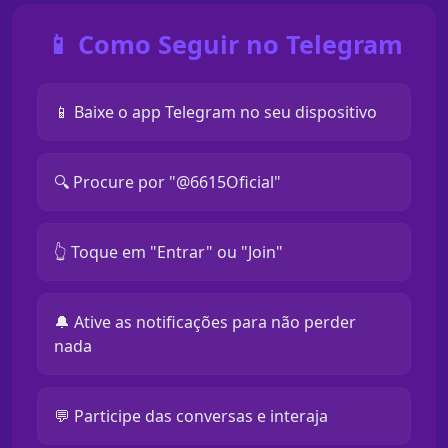
📱 Como Seguir no Telegram
📱 Baixe o app Telegram no seu dispositivo
🔍 Procure por "@6615Oficial"
👆 Toque em "Entrar" ou "Join"
🔔 Ative as notificações para não perder
nada
💬 Participe das conversas e interaja