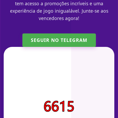
tem acesso a promoções incríveis e uma
experiência de jogo inigualável. Junte-se aos
vencedores agora!
SEGUIR NO TELEGRAM