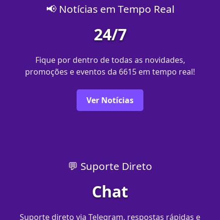
📢 Notícias em Tempo Real
24/7
Fique por dentro de todas as novidades,
promoções e eventos da 6615 em tempo real!
Ver Notícias
💬 Suporte Direto
Chat
Suporte direto via Telegram, respostas rápidas e