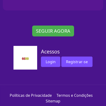
SEGUIR AGORA
Acessos
Login
Registrar-se
Políticas de Privacidade
Termos e Condições
Sitemap