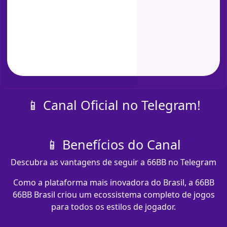
📱 Canal Oficial no Telegram!
📱 Benefícios do Canal
Descubra as vantagens de seguir a 66BB no Telegram
Como a plataforma mais inovadora do Brasil, a 66BB
66BB Brasil criou um ecossistema completo de jogos
para todos os estilos de jogador.