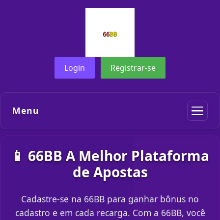
Login
Registrar-se
Menu
📱 66BB A Melhor Plataforma
de Apostas
Cadastre-se na 66BB para ganhar bônus no
cadastro e em cada recarga. Com a 66BB, você