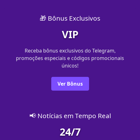
🎁 Bônus Exclusivos
VIP
Receba bônus exclusivos do Telegram,
promoções especiais e códigos promocionais
únicos!
Ver Bônus
📢 Notícias em Tempo Real
24/7