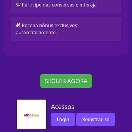
💬 Participe das conversas e interaja
🎁 Receba bônus exclusivos
automaticamente
SEGUIR AGORA
Acessos
Login
Registrar-se