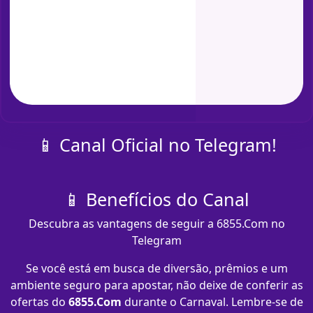
📱 Canal Oficial no Telegram!
📱 Benefícios do Canal
Descubra as vantagens de seguir a 6855.Com no
Telegram
Se você está em busca de diversão, prêmios e um
ambiente seguro para apostar, não deixe de conferir as
ofertas do
6855.Com
durante o Carnaval. Lembre-se de