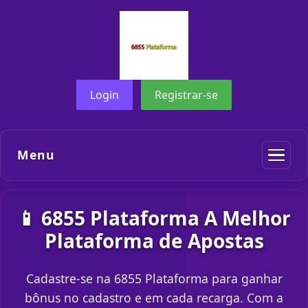
Login
Registrar-se
Menu
📱 6855 Plataforma A Melhor
Plataforma de Apostas
Cadastre-se na 6855 Plataforma para ganhar
bônus no cadastro e em cada recarga. Com a