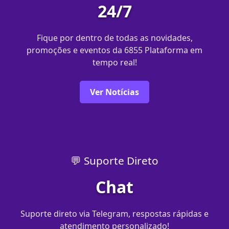
24/7
Fique por dentro de todas as novidades,
promoções e eventos da 6855 Plataforma em
tempo real!
Ver Notícias
💬 Suporte Direto
Chat
Suporte direto via Telegram, respostas rápidas e
atendimento personalizado!