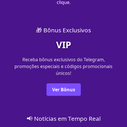
clique.
🎁 Bônus Exclusivos
VIP
Receba bônus exclusivos do Telegram,
promoções especiais e códigos promocionais
únicos!
Ver Bônus
📢 Notícias em Tempo Real