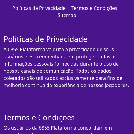
Políticas de Privacidade
Termos e Condições
Sitemap
Políticas de Privacidade
A 6855 Plataforma valoriza a privacidade de seus
usuários e está empenhada em proteger todas as
informações pessoais fornecidas durante o uso de
nossos canais de comunicação. Todos os dados
coletados são utilizados exclusivamente para fins de
melhoria contínua da experiência de nossos jogadores.
Termos e Condições
Os usuários da 6855 Plataforma concordam em