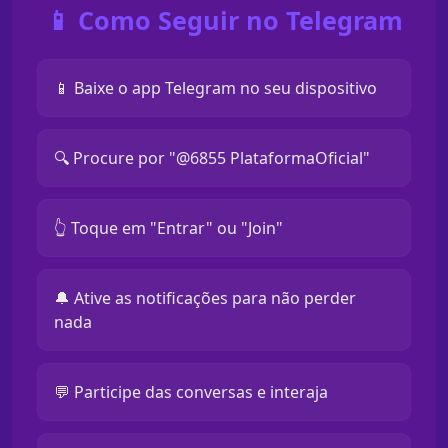
📱 Como Seguir no Telegram
📱 Baixe o app Telegram no seu dispositivo
🔍 Procure por "@6855 PlataformaOficial"
👆 Toque em "Entrar" ou "Join"
🔔 Ative as notificações para não perder
nada
💬 Participe das conversas e interaja