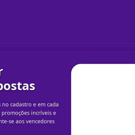
r
postas
s no cadastro e em cada
 promoções incríveis e
unte-se aos vencedores