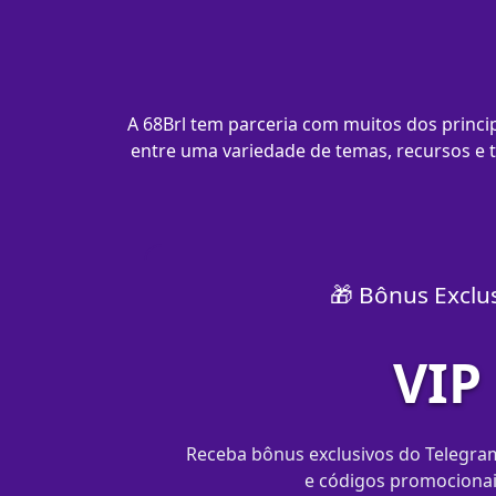
A 68Brl tem parceria com muitos dos princi
entre uma variedade de temas, recursos e 
🎁 Bônus Exclu
VIP
Receba bônus exclusivos do Telegra
e códigos promocionai