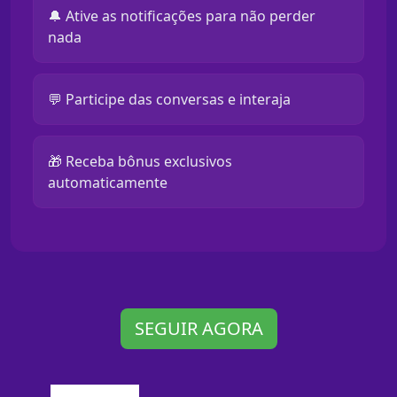
🔔 Ative as notificações para não perder
nada
💬 Participe das conversas e interaja
🎁 Receba bônus exclusivos
automaticamente
SEGUIR AGORA