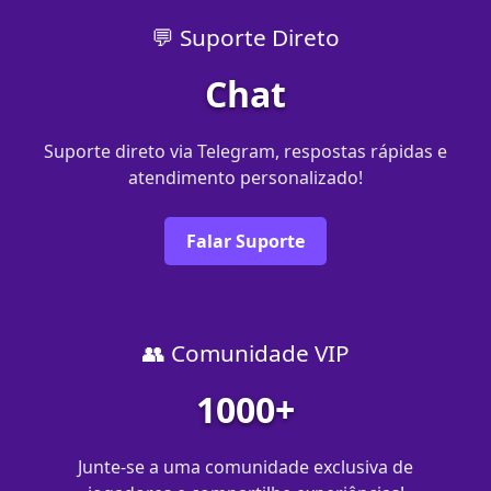
💬 Suporte Direto
Chat
Suporte direto via Telegram, respostas rápidas e
atendimento personalizado!
Falar Suporte
👥 Comunidade VIP
1000+
Junte-se a uma comunidade exclusiva de