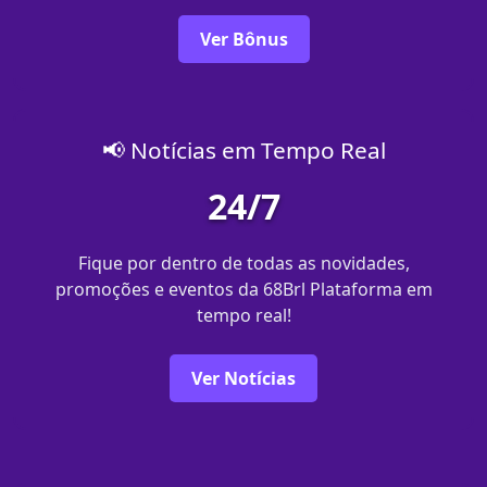
Ver Bônus
📢 Notícias em Tempo Real
24/7
Fique por dentro de todas as novidades,
promoções e eventos da 68Brl Plataforma em
tempo real!
Ver Notícias