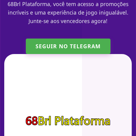
68Brl Plataforma, você tem acesso a promoções
incríveis e uma experiência de jogo inigualável.
Junte-se aos vencedores agora!
SEGUIR NO TELEGRAM