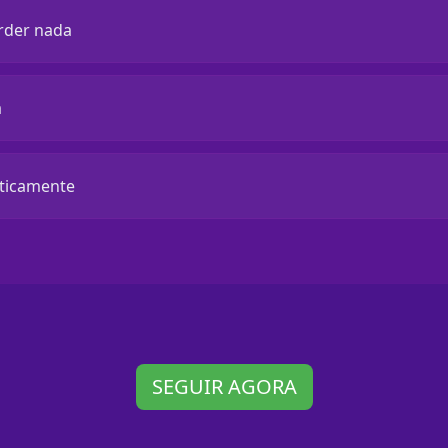
erder nada
a
aticamente
SEGUIR AGORA