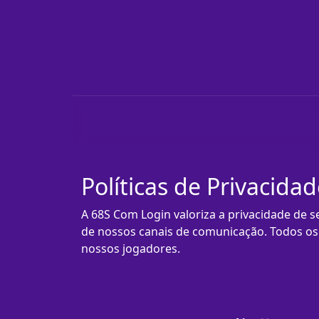
Políticas de Privacida
A 68S Com Login valoriza a privacidade de 
de nossos canais de comunicação. Todos os 
nossos jogadores.