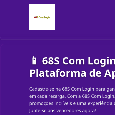
📱 68S Com Logi
Plataforma de A
Cadastre-se na 68S Com Login para gan
em cada recarga. Com a 68S Com Login,
promoções incríveis e uma experiência d
Junte-se aos vencedores agora!