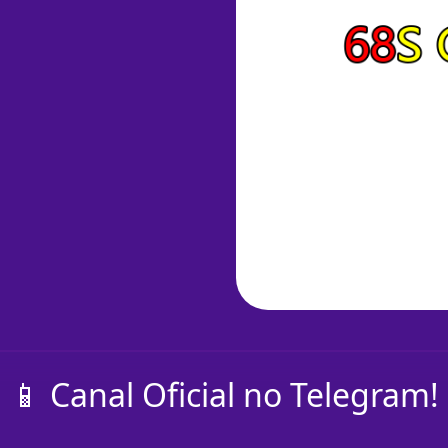
📱 Canal Oficial no Telegram!