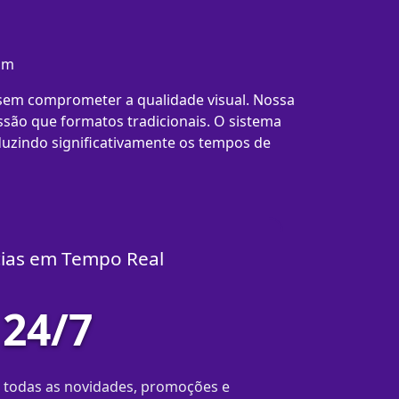
am
em comprometer a qualidade visual. Nossa
ão que formatos tradicionais. O sistema
duzindo significativamente os tempos de
cias em Tempo Real
24/7
e todas as novidades, promoções e