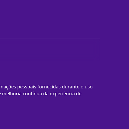
rmações pessoais fornecidas durante o uso
e melhoria contínua da experiência de