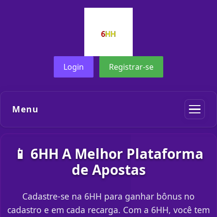
Login
Registrar-se
Menu
📱 6HH A Melhor Plataforma
de Apostas
Cadastre-se na 6HH para ganhar bônus no
cadastro e em cada recarga. Com a 6HH, você tem