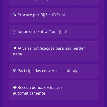
🔍 Procure por "@6HHOficial"
👆 Toque em "Entrar" ou "Join"
🔔 Ative as notificações para não perder
nada
💬 Participe das conversas e interaja
🎁 Receba bônus exclusivos
automaticamente