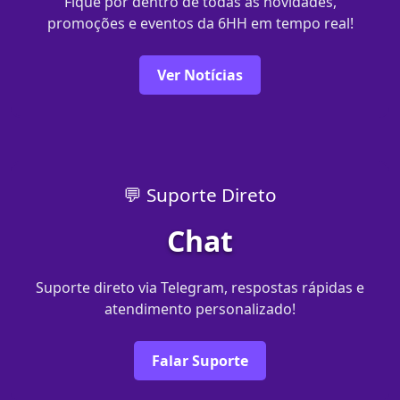
Fique por dentro de todas as novidades,
promoções e eventos da 6HH em tempo real!
Ver Notícias
💬 Suporte Direto
Chat
Suporte direto via Telegram, respostas rápidas e
atendimento personalizado!
Falar Suporte