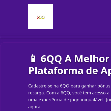
📱 6QQ A Melhor
Plataforma de A
Cadastre-se na 6QQ para ganhar bônus
recarga. Com a 6QQ, você tem acesso a 
uma experiência de jogo inigualável. J
agora!