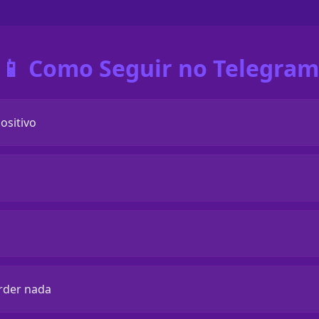
📱 Como Seguir no Telegram
ositivo
erder nada