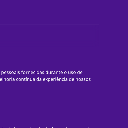
 pessoais fornecidas durante o uso de
elhoria contínua da experiência de nossos