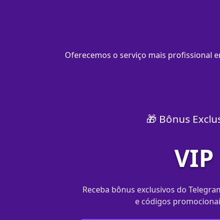
Oferecemos o serviço mais profissional e
🎁 Bônus Exclu
VIP
Receba bônus exclusivos do Telegra
e códigos promocionai