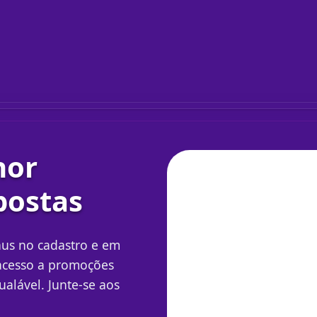
hor
postas
us no cadastro e em
acesso a promoções
ualável. Junte-se aos