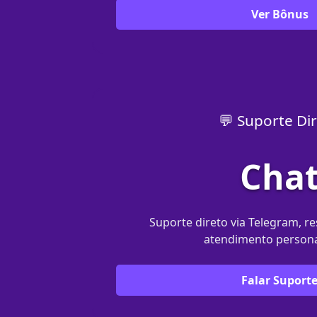
Ver Bônus
💬 Suporte Di
Cha
Suporte direto via Telegram, r
atendimento persona
Falar Suport