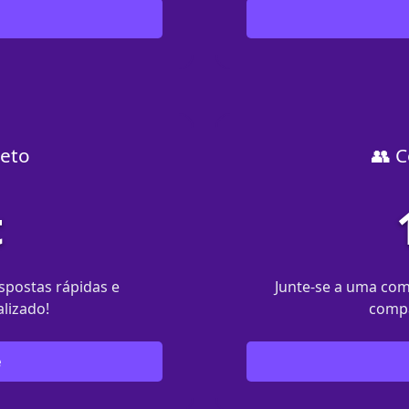
reto
👥 
t
espostas rápidas e
Junte-se a uma com
lizado!
compa
e