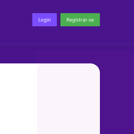
Login
Registrar-se