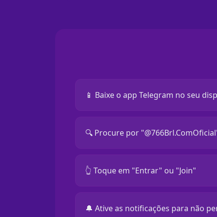
📱 Baixe o app Telegram no seu disp
🔍 Procure por "@766Brl.ComOficial
👆 Toque em "Entrar" ou "Join"
🔔 Ative as notificações para não p