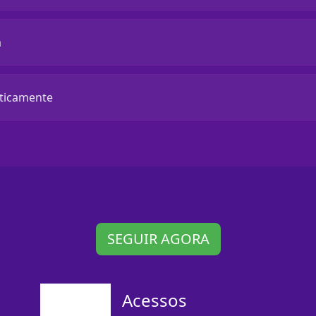
a
aticamente
SEGUIR AGORA
Acessos