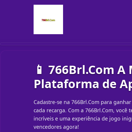
📱 766Brl.Com A
Plataforma de A
Cadastre-se na 766Brl.Com para ganhar
cada recarga. Com a 766Brl.Com, você 
incríveis e uma experiência de jogo inig
vencedores agora!