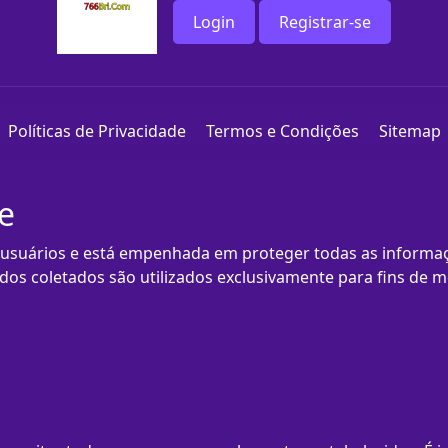
Login
Registrar-se
Políticas de Privacidade
Termos e Condições
Sitemap
de
s usuários e está empenhada em proteger todas as informa
os coletados são utilizados exclusivamente para fins de m