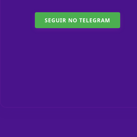
SEGUIR NO TELEGRAM