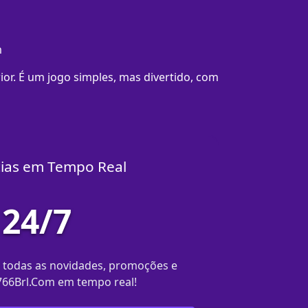
m
ior. É um jogo simples, mas divertido, com
cias em Tempo Real
24/7
e todas as novidades, promoções e
766Brl.Com em tempo real!