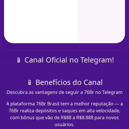
📱 Canal Oficial no Telegram!
📱 Benefícios do Canal
Descubra as vantagens de seguir a 76Br no Telegram
A plataforma 76Br Brasil tem a melhor reputação — a
76Br realiza depósitos e saques em alta velocidade,
com bônus que vão de R$88 a R$8.888 para novos
usuários.