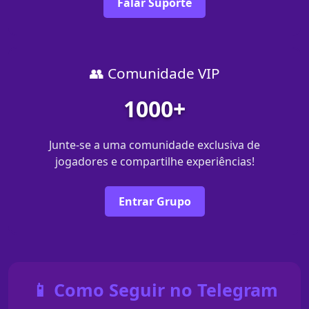
Falar Suporte
👥 Comunidade VIP
1000+
Junte-se a uma comunidade exclusiva de
jogadores e compartilhe experiências!
Entrar Grupo
📱 Como Seguir no Telegram