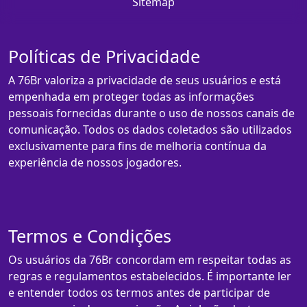
Sitemap
Políticas de Privacidade
A 76Br valoriza a privacidade de seus usuários e está
empenhada em proteger todas as informações
pessoais fornecidas durante o uso de nossos canais de
comunicação. Todos os dados coletados são utilizados
exclusivamente para fins de melhoria contínua da
experiência de nossos jogadores.
Termos e Condições
Os usuários da 76Br concordam em respeitar todas as
regras e regulamentos estabelecidos. É importante ler
e entender todos os termos antes de participar de