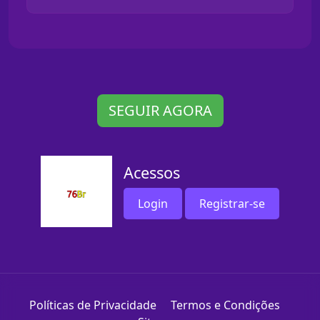
SEGUIR AGORA
Acessos
Login
Registrar-se
Políticas de Privacidade
Termos e Condições