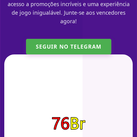
acesso a promoções incríveis e uma experiência
de jogo inigualável. Junte-se aos vencedores
agora!
SEGUIR NO TELEGRAM