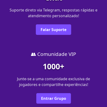
Suporte direto via Telegram, respostas rápidas e
atendimento personalizado!
Falar Suporte
👥 Comunidade VIP
1000+
Junte-se a uma comunidade exclusiva de
jogadores e compartilhe experiências!
Entrar Grupo