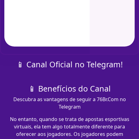
📱 Canal Oficial no Telegram!
📱 Benefícios do Canal
Descubra as vantagens de seguir a 76Br.Com no
Telegram
No entanto, quando se trata de apostas esportivas
virtuais, ela tem algo totalmente diferente para
oferecer aos jogadores. Os jogadores podem