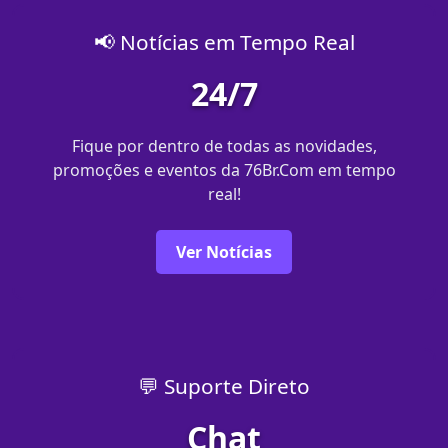
📢 Notícias em Tempo Real
24/7
Fique por dentro de todas as novidades,
promoções e eventos da 76Br.Com em tempo
real!
Ver Notícias
💬 Suporte Direto
Chat