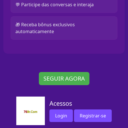
💬 Participe das conversas e interaja
🎁 Receba bônus exclusivos
automaticamente
SEGUIR AGORA
Acessos
Login
Registrar-se