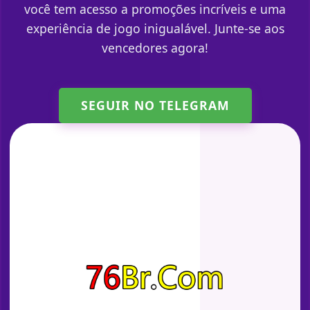
você tem acesso a promoções incríveis e uma
experiência de jogo inigualável. Junte-se aos
vencedores agora!
SEGUIR NO TELEGRAM