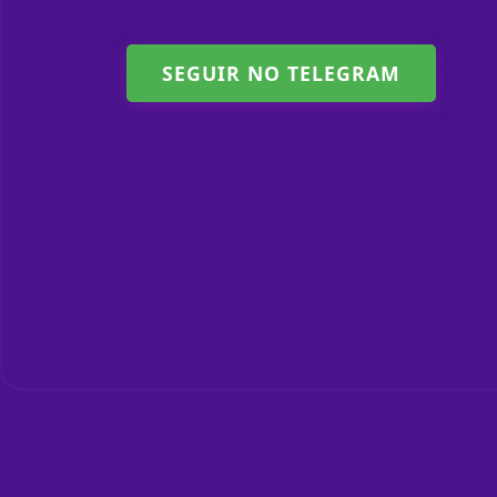
SEGUIR NO TELEGRAM