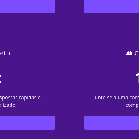
reto
👥 
t
espostas rápidas e
Junte-se a uma com
lizado!
compa
e