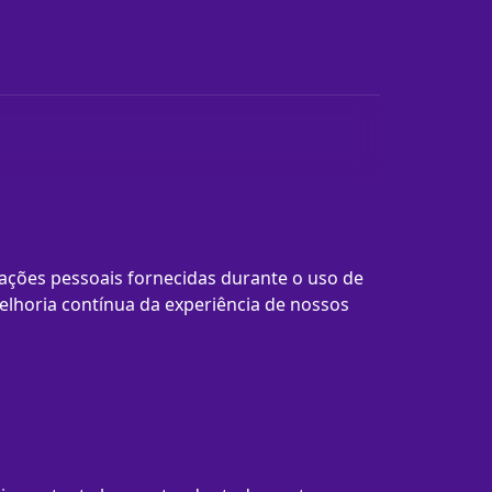
mações pessoais fornecidas durante o uso de
elhoria contínua da experiência de nossos