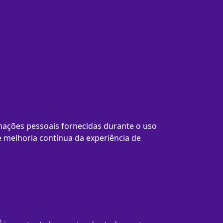
mações pessoais fornecidas durante o uso
e melhoria contínua da experiência de