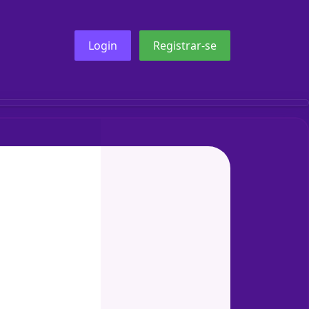
Login
Registrar-se