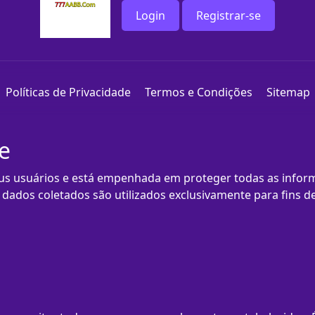
Login
Registrar-se
Políticas de Privacidade
Termos e Condições
Sitemap
de
eus usuários e está empenhada em proteger todas as infor
dados coletados são utilizados exclusivamente para fins d