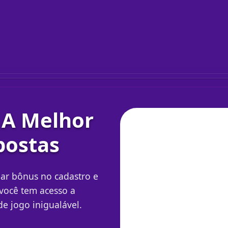
 A Melhor
postas
ar bônus no cadastro e
você tem acesso a
e jogo inigualável.