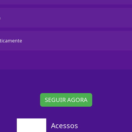
a
aticamente
SEGUIR AGORA
Acessos