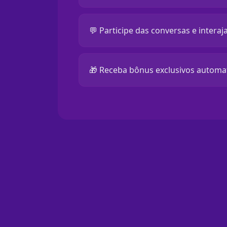
💬 Participe das conversas e interaj
🎁 Receba bônus exclusivos autom