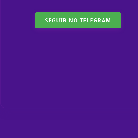
SEGUIR NO TELEGRAM