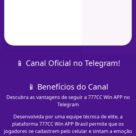
📱 Canal Oficial no Telegram!
📱 Benefícios do Canal
Descubra as vantagens de seguir a 777CC Win APP no
Telegram
Desenvolvida por uma equipe técnica de elite, a
plataforma 777CC Win APP Brasil permite que os
jogadores se cadastrem pelo celular e sintam a emoção