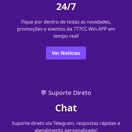
24/7
Fique por dentro de todas as novidades,
promoções e eventos da 777CC Win APP em
tempo real!
Ver Notícias
💬 Suporte Direto
Chat
Suporte direto via Telegram, respostas rápidas e
atendimento personalizado!