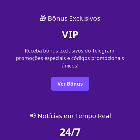
🎁 Bônus Exclusivos
VIP
Receba bônus exclusivos do Telegram,
promoções especiais e códigos promocionais
únicos!
Ver Bônus
📢 Notícias em Tempo Real
24/7