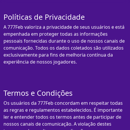
Políticas de Privacidade
A 777Feb valoriza a privacidade de seus usuários e está
empenhada em proteger todas as informações
pessoais fornecidas durante o uso de nossos canais de
comunicação. Todos os dados coletados são utilizados
exclusivamente para fins de melhoria contínua da
experiência de nossos jogadores.
Termos e Condições
Os usuários da 777Feb concordam em respeitar todas
as regras e regulamentos estabelecidos. É importante
ler e entender todos os termos antes de participar de
nossos canais de comunicação. A violação destes