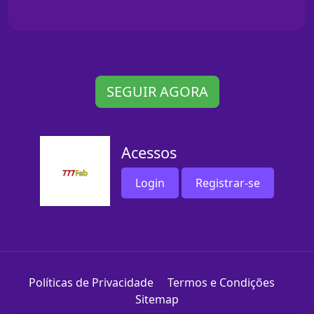
SEGUIR AGORA
Acessos
Login
Registrar-se
Políticas de Privacidade
Termos e Condições
Sitemap