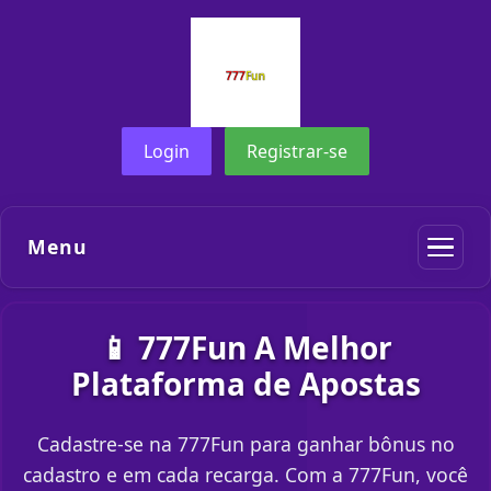
Login
Registrar-se
Menu
📱 777Fun A Melhor
Plataforma de Apostas
Cadastre-se na 777Fun para ganhar bônus no
cadastro e em cada recarga. Com a 777Fun, você