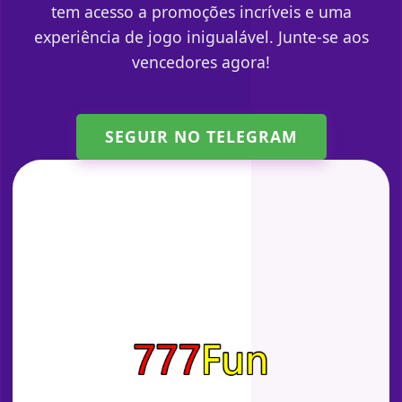
tem acesso a promoções incríveis e uma
experiência de jogo inigualável. Junte-se aos
vencedores agora!
SEGUIR NO TELEGRAM