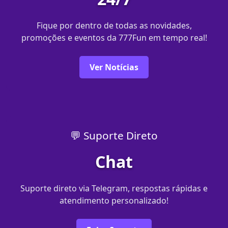
Fique por dentro de todas as novidades,
promoções e eventos da 777Fun em tempo real!
Ver Notícias
💬 Suporte Direto
Chat
Suporte direto via Telegram, respostas rápidas e
atendimento personalizado!