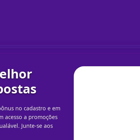
elhor
postas
bônus no cadastro e em
em acesso a promoções
ualável. Junte-se aos