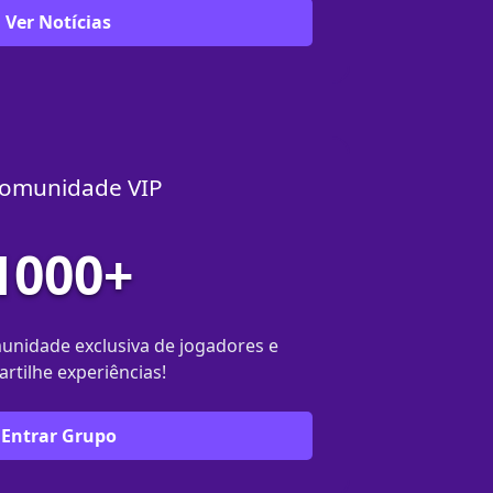
Ver Notícias
Comunidade VIP
1000+
unidade exclusiva de jogadores e
rtilhe experiências!
Entrar Grupo