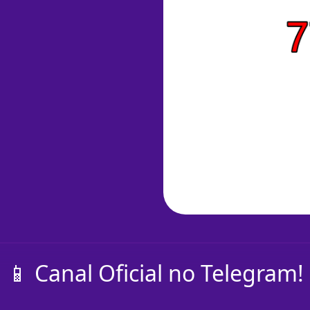
📱 Canal Oficial no Telegram!