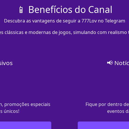
📱 Benefícios do Canal
Descubra as vantagens de seguir a 777Lov no Telegram
es clássicas e modernas de jogos, simulando com realismo t
sivos
📢 Notí
m, promoções especiais
Fique por dentro d
s únicos!
eventos d