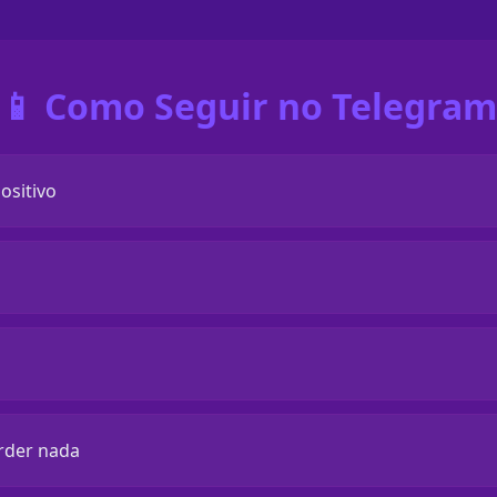
📱 Como Seguir no Telegram
ositivo
erder nada