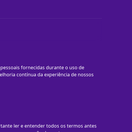
 pessoais fornecidas durante o uso de
elhoria contínua da experiência de nossos
tante ler e entender todos os termos antes