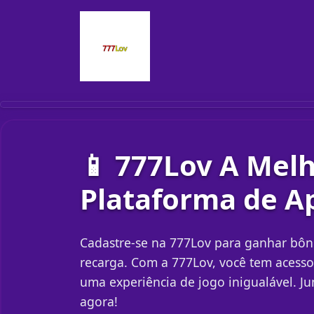
📱 777Lov A Mel
Plataforma de A
Cadastre-se na 777Lov para ganhar bôn
recarga. Com a 777Lov, você tem acesso
uma experiência de jogo inigualável. J
agora!