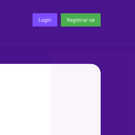
Login
Registrar-se