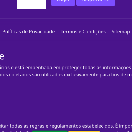
Políticas de Privacidade
Termos e Condições
Sitemap
de
uários e está empenhada em proteger todas as informações
os coletados são utilizados exclusivamente para fins de m
ar todas as regras e regulamentos estabelecidos. É impor