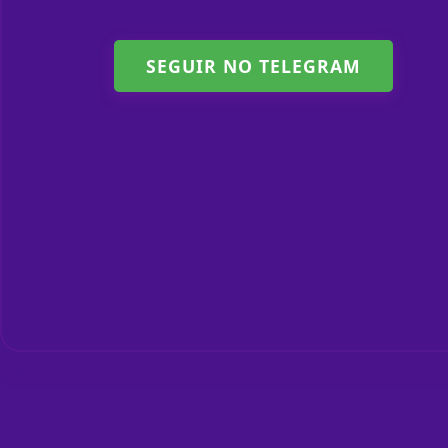
SEGUIR NO TELEGRAM