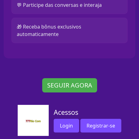
💬 Participe das conversas e interaja
🎁 Receba bônus exclusivos
automaticamente
SEGUIR AGORA
Acessos
Login
Registrar-se