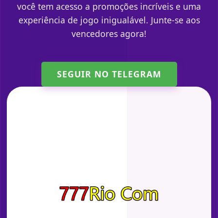
você tem acesso a promoções incríveis e uma
experiência de jogo inigualável. Junte-se aos
vencedores agora!
SEGUIR NO TELEGRAM