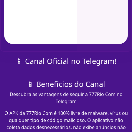
📱 Canal Oficial no Telegram!
📱 Benefícios do Canal
Descubra as vantagens de seguir a 777Rio Com no
Telegram
O APK da 777Rio Com é 100% livre de malware, vírus ou
qualquer tipo de código malicioso. O aplicativo não
coleta dados desnecessários, não exibe anúncios não