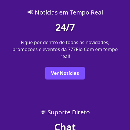
📢 Notícias em Tempo Real
24/7
Fique por dentro de todas as novidades,
promoções e eventos da 777Rio Com em tempo
real!
Ver Notícias
💬 Suporte Direto
Chat