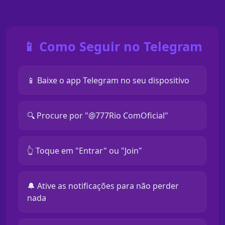
📱 Como Seguir no Telegram
📱 Baixe o app Telegram no seu dispositivo
🔍 Procure por "@777Rio ComOficial"
👆 Toque em "Entrar" ou "Join"
🔔 Ative as notificações para não perder
nada