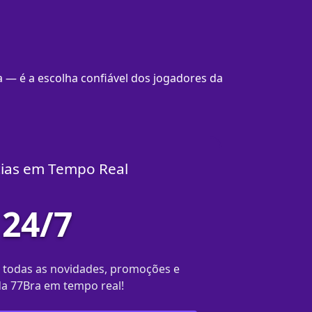
 — é a escolha confiável dos jogadores da
cias em Tempo Real
24/7
e todas as novidades, promoções e
da 77Bra em tempo real!