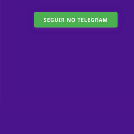
SEGUIR NO TELEGRAM