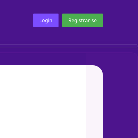
Login
Registrar-se