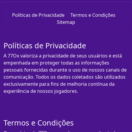
Políticas de Privacidade
Termos e Condições
Sitemap
Políticas de Privacidade
A 77Ox valoriza a privacidade de seus usuários e está
empenhada em proteger todas as informações
pessoais fornecidas durante o uso de nossos canais de
comunicação. Todos os dados coletados são utilizados
exclusivamente para fins de melhoria contínua da
experiência de nossos jogadores.
Termos e Condições