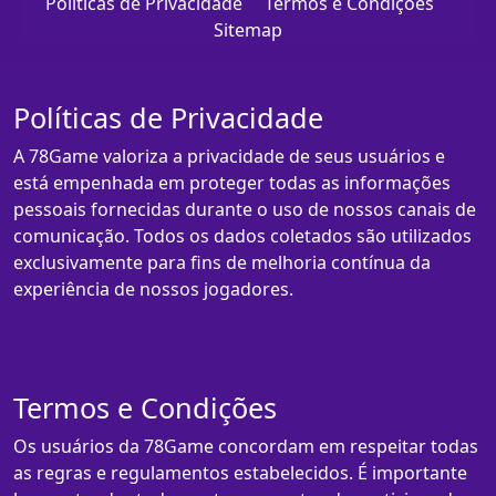
Políticas de Privacidade
Termos e Condições
Sitemap
Políticas de Privacidade
A 78Game valoriza a privacidade de seus usuários e
está empenhada em proteger todas as informações
pessoais fornecidas durante o uso de nossos canais de
comunicação. Todos os dados coletados são utilizados
exclusivamente para fins de melhoria contínua da
experiência de nossos jogadores.
Termos e Condições
Os usuários da 78Game concordam em respeitar todas
as regras e regulamentos estabelecidos. É importante