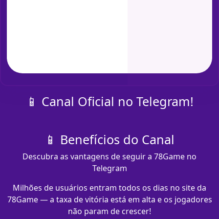
📱 Canal Oficial no Telegram!
📱 Benefícios do Canal
Descubra as vantagens de seguir a 78Game no
Telegram
Milhões de usuários entram todos os dias no site da
78Game — a taxa de vitória está em alta e os jogadores
não param de crescer!