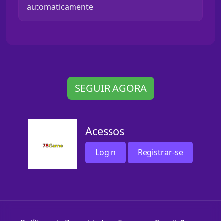
automaticamente
SEGUIR AGORA
Acessos
Login
Registrar-se