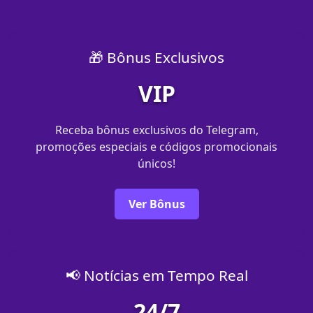
🎁 Bônus Exclusivos
VIP
Receba bônus exclusivos do Telegram,
promoções especiais e códigos promocionais
únicos!
Ver Bônus
📢 Notícias em Tempo Real
24/7