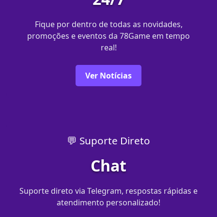
Fique por dentro de todas as novidades,
promoções e eventos da 78Game em tempo
real!
Ver Notícias
💬 Suporte Direto
Chat
Suporte direto via Telegram, respostas rápidas e
atendimento personalizado!