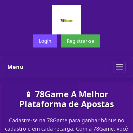
Login
Registrar-se
Menu
📱 78Game A Melhor
Plataforma de Apostas
Cadastre-se na 78Game para ganhar bônus no
cadastro e em cada recarga. Com a 78Game, você