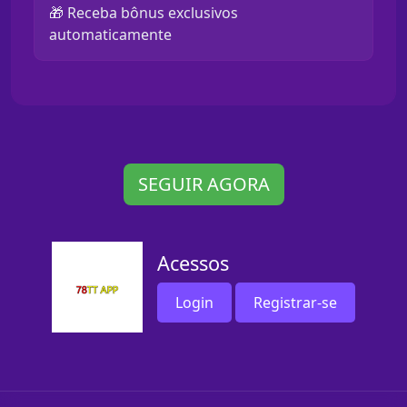
🎁 Receba bônus exclusivos
automaticamente
SEGUIR AGORA
Acessos
Login
Registrar-se