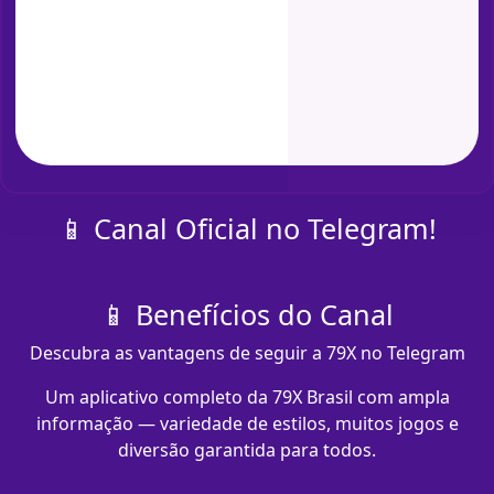
📱 Canal Oficial no Telegram!
📱 Benefícios do Canal
Descubra as vantagens de seguir a 79X no Telegram
Um aplicativo completo da 79X Brasil com ampla
informação — variedade de estilos, muitos jogos e
diversão garantida para todos.