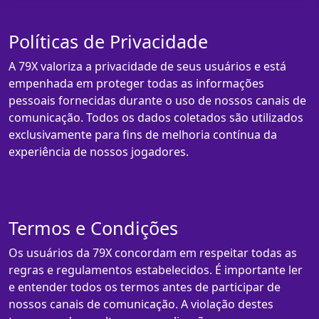
Políticas de Privacidade
A 79X valoriza a privacidade de seus usuários e está
empenhada em proteger todas as informações
pessoais fornecidas durante o uso de nossos canais de
comunicação. Todos os dados coletados são utilizados
exclusivamente para fins de melhoria contínua da
experiência de nossos jogadores.
Termos e Condições
Os usuários da 79X concordam em respeitar todas as
regras e regulamentos estabelecidos. É importante ler
e entender todos os termos antes de participar de
nossos canais de comunicação. A violação destes