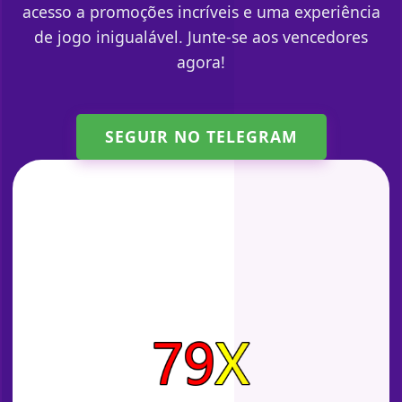
acesso a promoções incríveis e uma experiência
de jogo inigualável. Junte-se aos vencedores
agora!
SEGUIR NO TELEGRAM