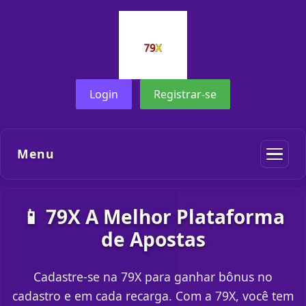
Login
Registrar-se
Menu
📱 79X A Melhor Plataforma
de Apostas
Cadastre-se na 79X para ganhar bônus no
cadastro e em cada recarga. Com a 79X, você tem