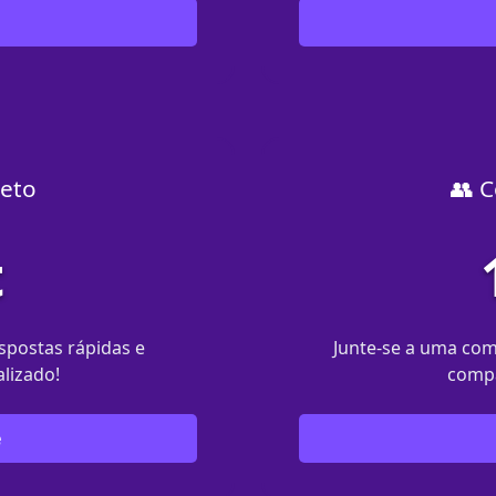
reto
👥 
t
espostas rápidas e
Junte-se a uma com
lizado!
compa
e