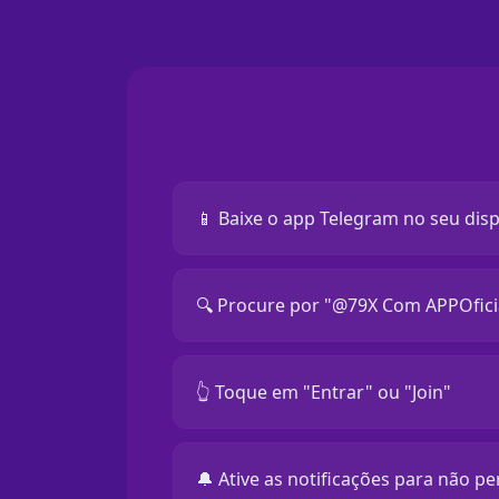
📱 Baixe o app Telegram no seu disp
🔍 Procure por "@79X Com APPOfici
👆 Toque em "Entrar" ou "Join"
🔔 Ative as notificações para não p