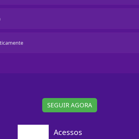
a
aticamente
SEGUIR AGORA
Acessos