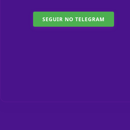
SEGUIR NO TELEGRAM