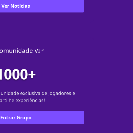
Ver Notícias
Comunidade VIP
1000+
unidade exclusiva de jogadores e
rtilhe experiências!
Entrar Grupo