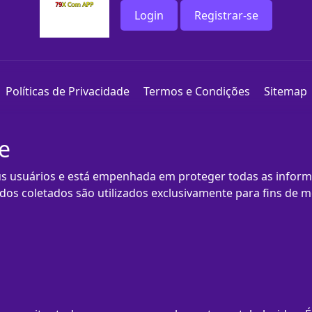
Login
Registrar-se
Políticas de Privacidade
Termos e Condições
Sitemap
de
eus usuários e está empenhada em proteger todas as inform
os coletados são utilizados exclusivamente para fins de m