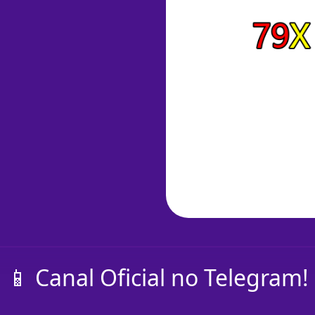
📱 Canal Oficial no Telegram!