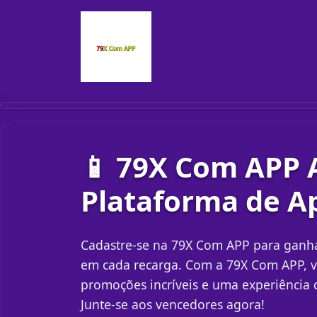
📱 79X Com APP 
Plataforma de A
Cadastre-se na 79X Com APP para ganha
em cada recarga. Com a 79X Com APP, v
promoções incríveis e uma experiência d
Junte-se aos vencedores agora!