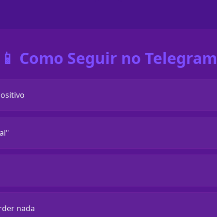
📱 Como Seguir no Telegram
ositivo
al"
erder nada