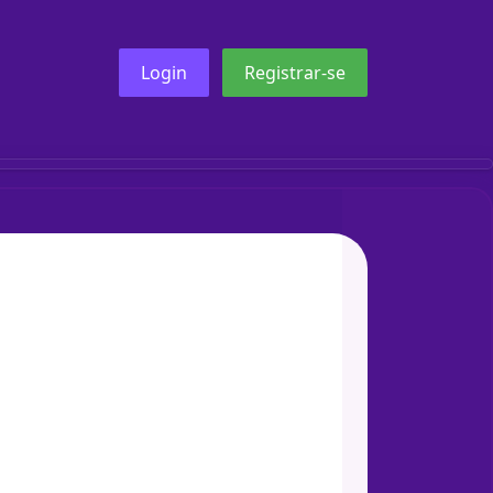
Login
Registrar-se