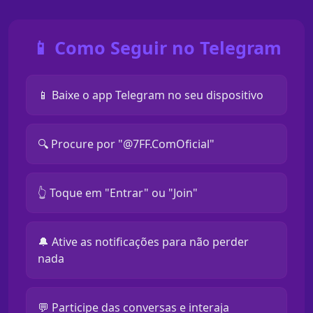
📱 Como Seguir no Telegram
📱 Baixe o app Telegram no seu dispositivo
🔍 Procure por "@7FF.ComOficial"
👆 Toque em "Entrar" ou "Join"
🔔 Ative as notificações para não perder
nada
💬 Participe das conversas e interaja