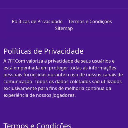
Políticas de Privacidade
Termos e Condições
Sitemap
Políticas de Privacidade
A 7FF.Com valoriza a privacidade de seus usuários e
está empenhada em proteger todas as informações
pessoais fornecidas durante o uso de nossos canais de
comunicação. Todos os dados coletados são utilizados
exclusivamente para fins de melhoria contínua da
experiência de nossos jogadores.
Termos e Condições