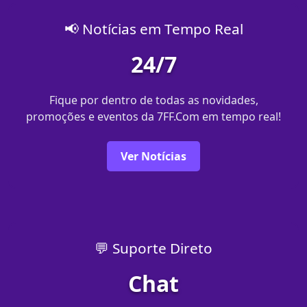
📢 Notícias em Tempo Real
24/7
Fique por dentro de todas as novidades,
promoções e eventos da 7FF.Com em tempo real!
Ver Notícias
💬 Suporte Direto
Chat