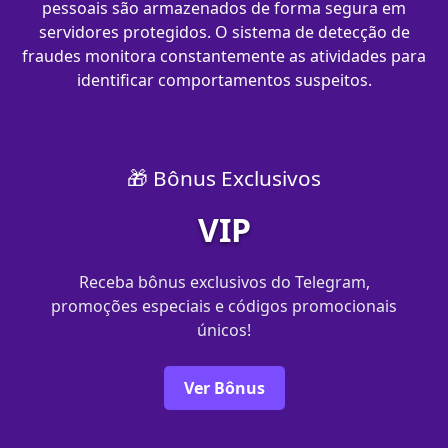
pessoais são armazenados de forma segura em
servidores protegidos. O sistema de detecção de
fraudes monitora constantemente as atividades para
identificar comportamentos suspeitos.
🎁 Bônus Exclusivos
VIP
Receba bônus exclusivos do Telegram,
promoções especiais e códigos promocionais
únicos!
Ver Bônus