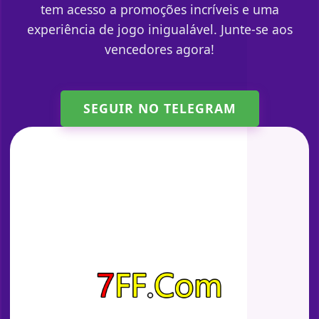
tem acesso a promoções incríveis e uma
experiência de jogo inigualável. Junte-se aos
vencedores agora!
SEGUIR NO TELEGRAM