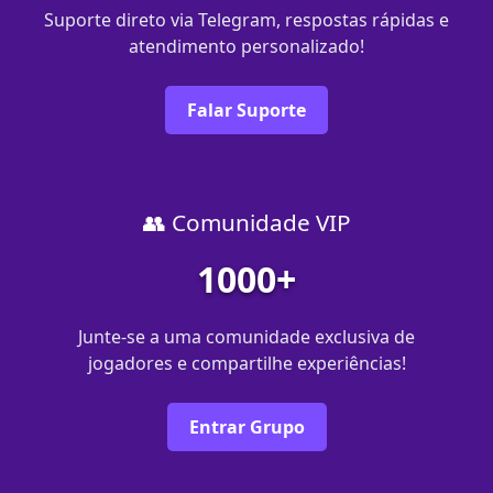
Suporte direto via Telegram, respostas rápidas e
atendimento personalizado!
Falar Suporte
👥 Comunidade VIP
1000+
Junte-se a uma comunidade exclusiva de
jogadores e compartilhe experiências!
Entrar Grupo