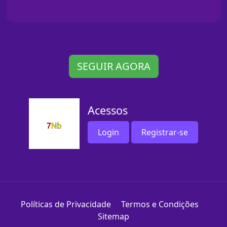
SEGUIR AGORA
Acessos
Login
Registrar-se
Políticas de Privacidade
Termos e Condições
Sitemap