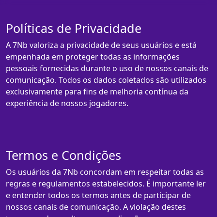
Políticas de Privacidade
A 7Nb valoriza a privacidade de seus usuários e está
empenhada em proteger todas as informações
pessoais fornecidas durante o uso de nossos canais de
comunicação. Todos os dados coletados são utilizados
exclusivamente para fins de melhoria contínua da
experiência de nossos jogadores.
Termos e Condições
Os usuários da 7Nb concordam em respeitar todas as
regras e regulamentos estabelecidos. É importante ler
e entender todos os termos antes de participar de
nossos canais de comunicação. A violação destes