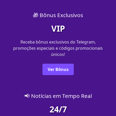
🎁 Bônus Exclusivos
VIP
Receba bônus exclusivos do Telegram,
promoções especiais e códigos promocionais
únicos!
Ver Bônus
📢 Notícias em Tempo Real
24/7