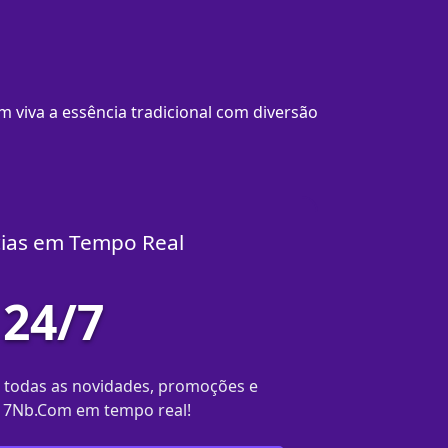
 viva a essência tradicional com diversão
cias em Tempo Real
24/7
e todas as novidades, promoções e
 7Nb.Com em tempo real!