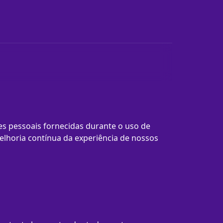
s pessoais fornecidas durante o uso de
elhoria contínua da experiência de nossos