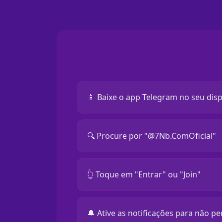
📱 Baixe o app Telegram no seu disp
🔍 Procure por "@7Nb.ComOficial"
👆 Toque em "Entrar" ou "Join"
🔔 Ative as notificações para não p