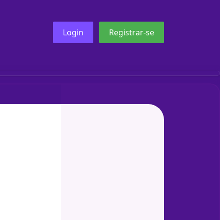
Login
Registrar-se