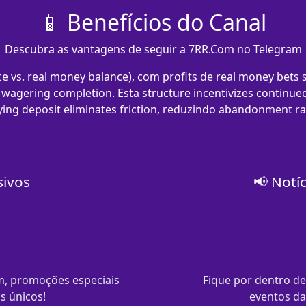
📱 Benefícios do Canal
Descubra as vantagens de seguir a 7RR.Com no Telegram
e vs. real money balance), com profits de real money bets
wagering completion. Esta structure incentivizes contin
fying deposit eliminates friction, reduzindo abandonment r
sivos
📢 Notí
m, promoções especiais
Fique por dentro d
s únicos!
eventos da