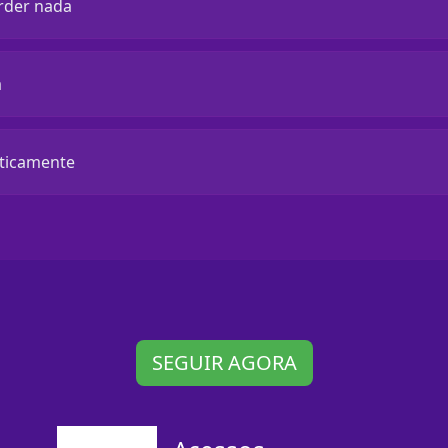
erder nada
a
aticamente
SEGUIR AGORA