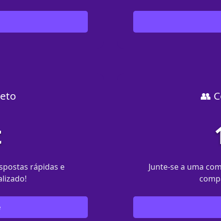
reto
👥 
t
espostas rápidas e
Junte-se a uma com
lizado!
compa
e