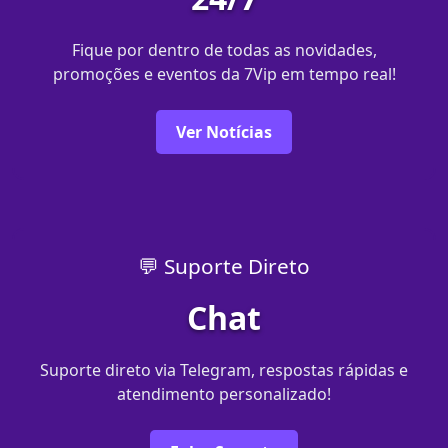
Fique por dentro de todas as novidades,
promoções e eventos da 7Vip em tempo real!
Ver Notícias
💬 Suporte Direto
Chat
Suporte direto via Telegram, respostas rápidas e
atendimento personalizado!