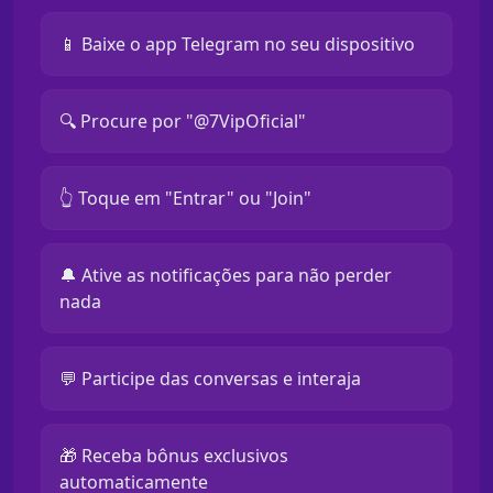
📱 Baixe o app Telegram no seu dispositivo
🔍 Procure por "@7VipOficial"
👆 Toque em "Entrar" ou "Join"
🔔 Ative as notificações para não perder
nada
💬 Participe das conversas e interaja
🎁 Receba bônus exclusivos
automaticamente