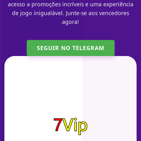
acesso a promoções incríveis e uma experiência
de jogo inigualável. Junte-se aos vencedores
agora!
SEGUIR NO TELEGRAM