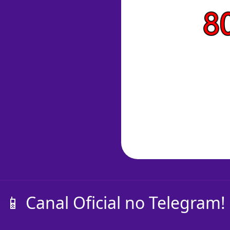
📱 Canal Oficial no Telegram!