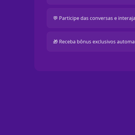
💬 Participe das conversas e interaj
🎁 Receba bônus exclusivos autom