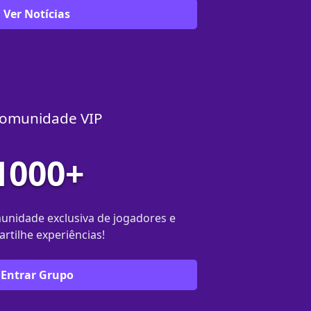
Ver Notícias
Comunidade VIP
1000+
unidade exclusiva de jogadores e
rtilhe experiências!
Entrar Grupo