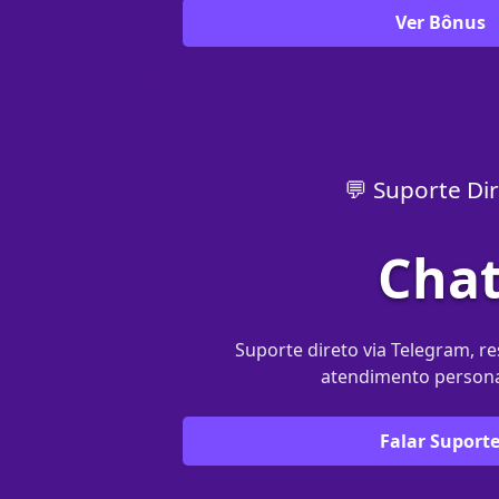
Ver Bônus
💬 Suporte Di
Cha
Suporte direto via Telegram, r
atendimento persona
Falar Suport