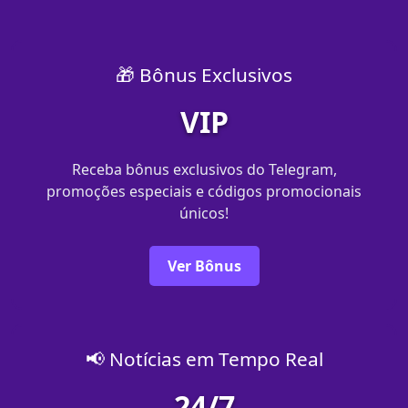
🎁 Bônus Exclusivos
VIP
Receba bônus exclusivos do Telegram,
promoções especiais e códigos promocionais
únicos!
Ver Bônus
📢 Notícias em Tempo Real
24/7