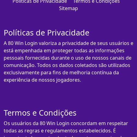
Políticas de Privacidade
Termos e Condições
Sitemap
Políticas de Privacidade
A 80 Win Login valoriza a privacidade de seus usuários e
está empenhada em proteger todas as informações
pessoais fornecidas durante o uso de nossos canais de
comunicação. Todos os dados coletados são utilizados
exclusivamente para fins de melhoria contínua da
experiência de nossos jogadores.
Termos e Condições
Os usuários da 80 Win Login concordam em respeitar
todas as regras e regulamentos estabelecidos. É