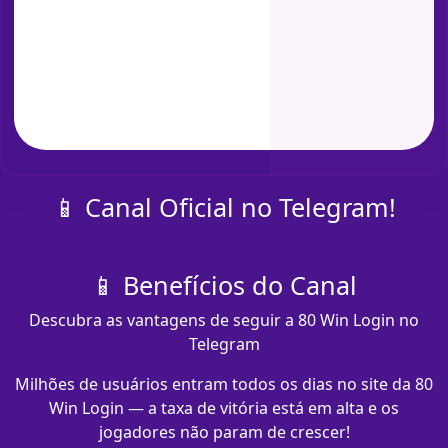
📱 Canal Oficial no Telegram!
📱 Benefícios do Canal
Descubra as vantagens de seguir a 80 Win Login no
Telegram
Milhões de usuários entram todos os dias no site da 80
Win Login — a taxa de vitória está em alta e os
jogadores não param de crescer!