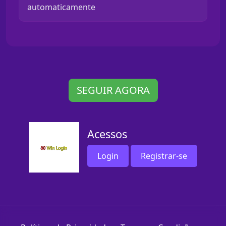
automaticamente
SEGUIR AGORA
Acessos
Login
Registrar-se