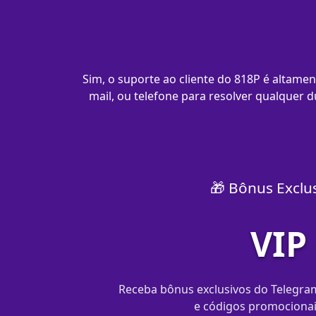
Sim, o suporte ao cliente do 818P é altament
mail, ou telefone para resolver qualquer 
🎁 Bônus Exclu
VIP
Receba bônus exclusivos do Telegra
e códigos promocionai