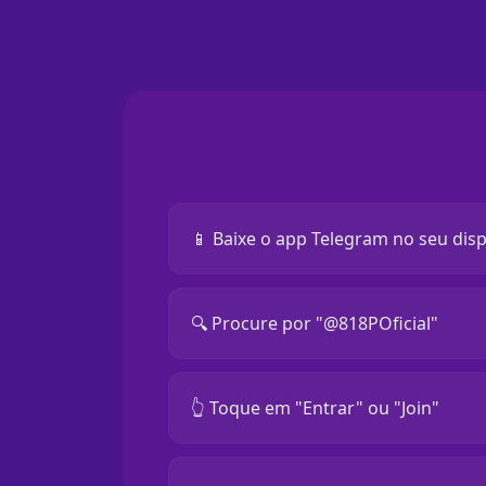
📱 Baixe o app Telegram no seu disp
🔍 Procure por "@818POficial"
👆 Toque em "Entrar" ou "Join"