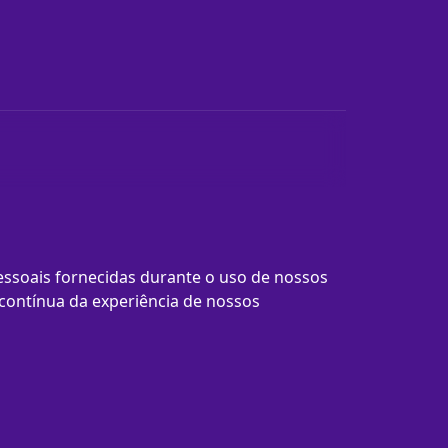
essoais fornecidas durante o uso de nossos
 contínua da experiência de nossos