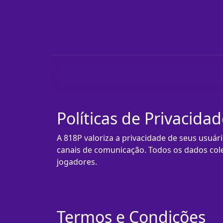
Políticas de Privacida
A 818P valoriza a privacidade de seus usuá
canais de comunicação. Todos os dados cole
jogadores.
Termos e Condições