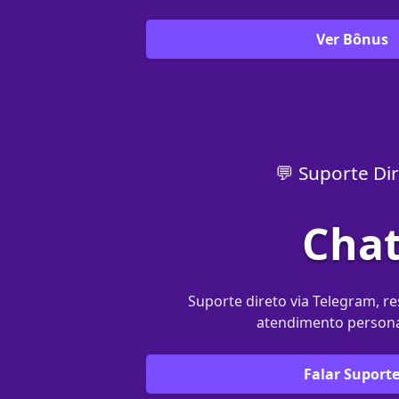
Ver Bônus
💬 Suporte Di
Cha
Suporte direto via Telegram, r
atendimento persona
Falar Suport