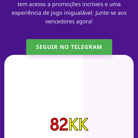
tem acesso a promoções incríveis e uma
experiência de jogo inigualável. Junte-se aos
vencedores agora!
SEGUIR NO TELEGRAM