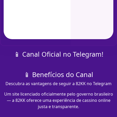
📱 Canal Oficial no Telegram!
📱 Benefícios do Canal
Descubra as vantagens de seguir a 82KK no Telegram
Um site licenciado oficialmente pelo governo brasileiro
— a 82KK oferece uma experiência de cassino online
justa e transparente.