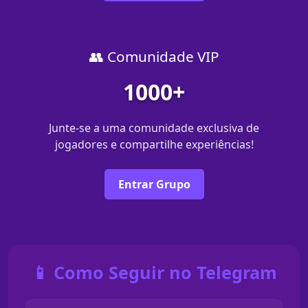
👥 Comunidade VIP
1000+
Junte-se a uma comunidade exclusiva de
jogadores e compartilhe experiências!
Entrar Grupo
📱 Como Seguir no Telegram