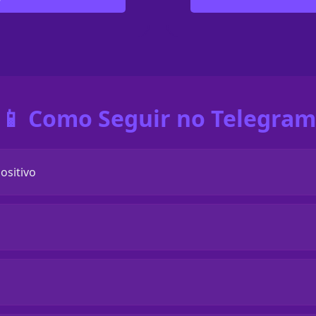
📱 Como Seguir no Telegram
ositivo