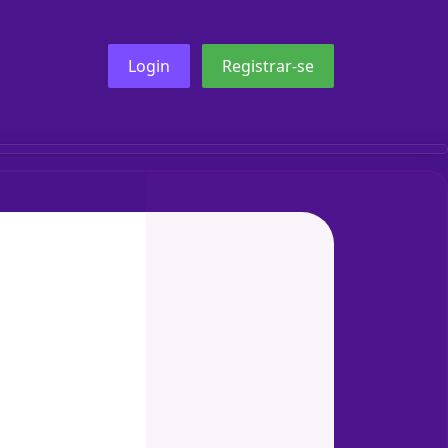
Login
Registrar-se