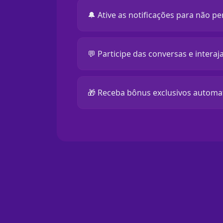
🔔 Ative as notificações para não p
💬 Participe das conversas e interaj
🎁 Receba bônus exclusivos autom