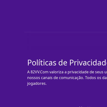
Políticas de Privacida
A 82VV.Com valoriza a privacidade de seus
nossos canais de comunicação. Todos os dad
jogadores.