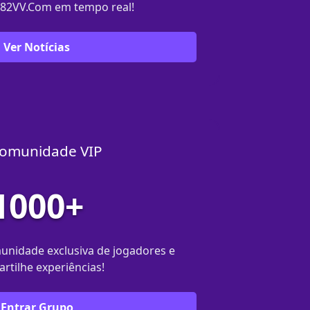
 82VV.Com em tempo real!
Ver Notícias
Comunidade VIP
1000+
unidade exclusiva de jogadores e
rtilhe experiências!
Entrar Grupo