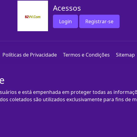
Acessos
Login
Registrar-se
Políticas de Privacidade
Termos e Condições
Sitemap
de
 usuários e está empenhada em proteger todas as informaçõ
os coletados são utilizados exclusivamente para fins de m