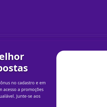
elhor
postas
bônus no cadastro e em
em acesso a promoções
ualável. Junte-se aos