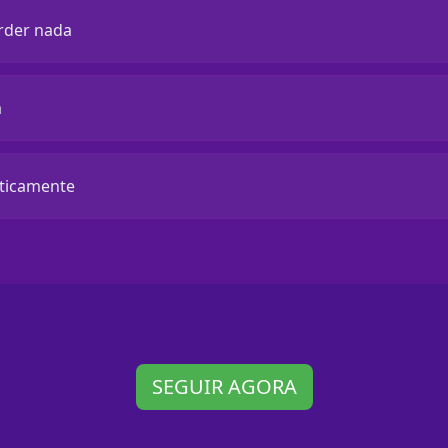
erder nada
a
aticamente
SEGUIR AGORA