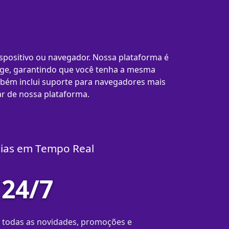
spositivo ou navegador. Nossa plataforma é
Edge, garantindo que você tenha a mesma
mbém inclui suporte para navegadores mais
r de nossa plataforma.
cias em Tempo Real
24/7
e todas as novidades, promoções e