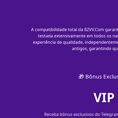
A compatibilidade total da 82VV.Com garan
testada extensivamente em todos os nav
experiência de qualidade, independenteme
antigos, garantindo q
🎁 Bônus Exclu
VIP
Receba bônus exclusivos do Telegra