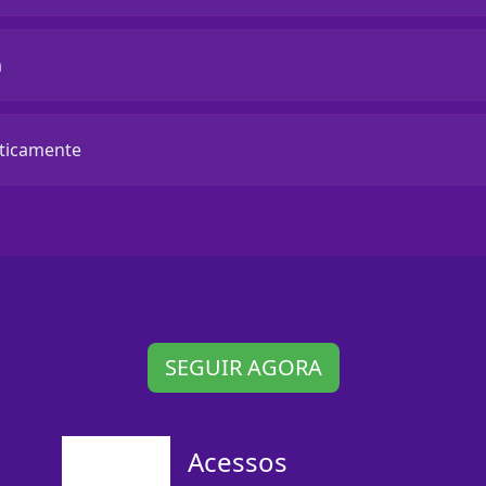
a
aticamente
SEGUIR AGORA
Acessos