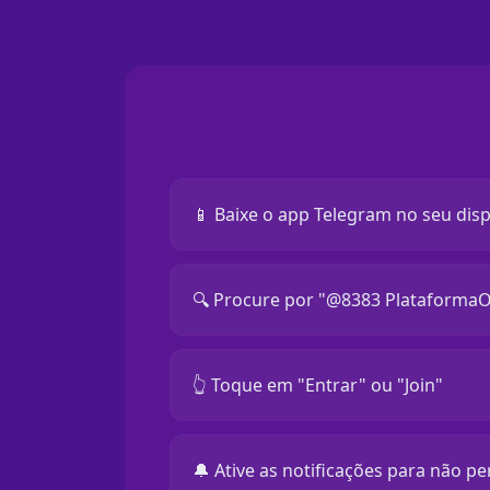
📱 Baixe o app Telegram no seu disp
🔍 Procure por "@8383 PlataformaOf
👆 Toque em "Entrar" ou "Join"
🔔 Ative as notificações para não p