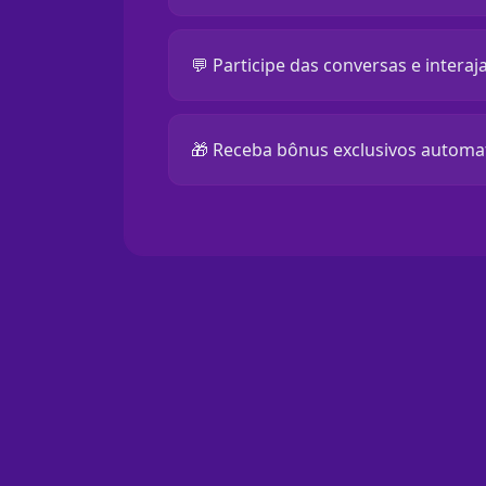
💬 Participe das conversas e interaj
🎁 Receba bônus exclusivos autom