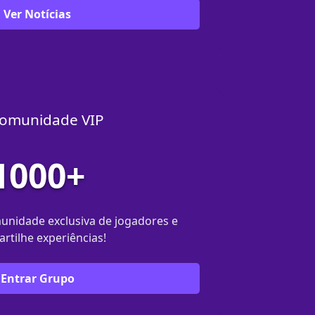
Ver Notícias
Comunidade VIP
1000+
unidade exclusiva de jogadores e
rtilhe experiências!
Entrar Grupo