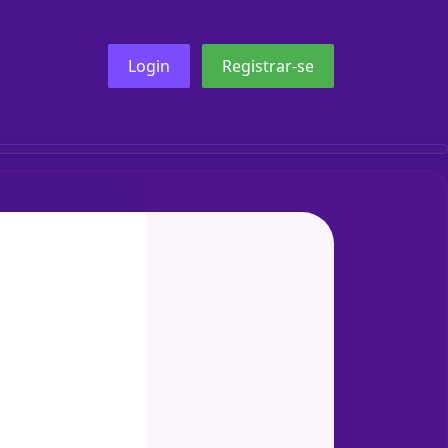
Login
Registrar-se