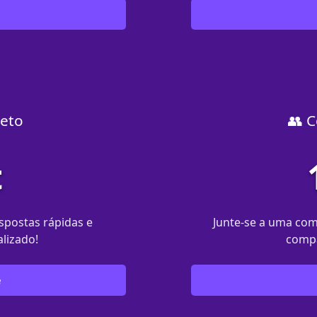
reto
👥 
t
espostas rápidas e
Junte-se a uma com
lizado!
compa
e