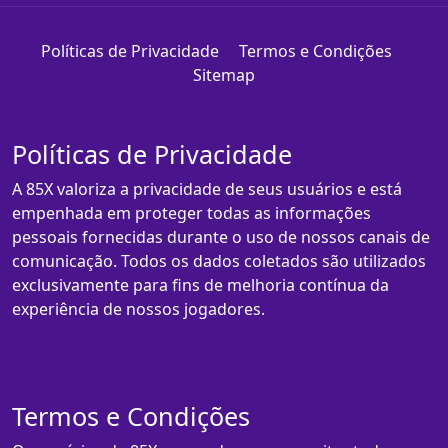
Políticas de Privacidade
Termos e Condições
Sitemap
Políticas de Privacidade
A 85X valoriza a privacidade de seus usuários e está
empenhada em proteger todas as informações
pessoais fornecidas durante o uso de nossos canais de
comunicação. Todos os dados coletados são utilizados
exclusivamente para fins de melhoria contínua da
experiência de nossos jogadores.
Termos e Condições