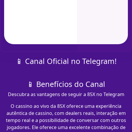
📱 Canal Oficial no Telegram!
📱 Benefícios do Canal
Descubra as vantagens de seguir a 85X no Telegram
O cassino ao vivo da 85X oferece uma experiência
autêntica de cassino, com dealers reais, interação em
tempo real e a possibilidade de conversar com outros
jogadores. Ele oferece uma excelente combinação de