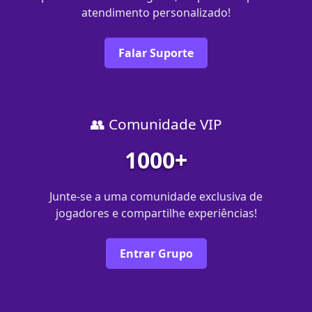
atendimento personalizado!
Falar Suporte
👥 Comunidade VIP
1000+
Junte-se a uma comunidade exclusiva de
jogadores e compartilhe experiências!
Entrar Grupo