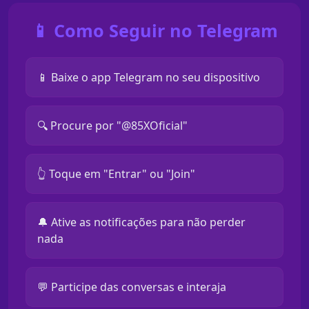
📱 Como Seguir no Telegram
📱 Baixe o app Telegram no seu dispositivo
🔍 Procure por "@85XOficial"
👆 Toque em "Entrar" ou "Join"
🔔 Ative as notificações para não perder
nada
💬 Participe das conversas e interaja