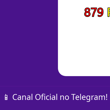
📱 Canal Oficial no Telegram!