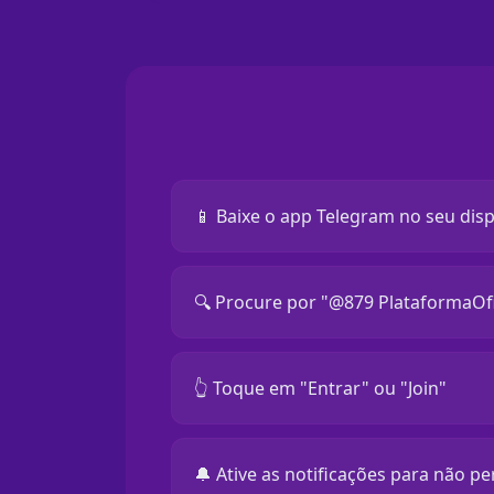
📱 Baixe o app Telegram no seu disp
🔍 Procure por "@879 PlataformaOfi
👆 Toque em "Entrar" ou "Join"
🔔 Ative as notificações para não p