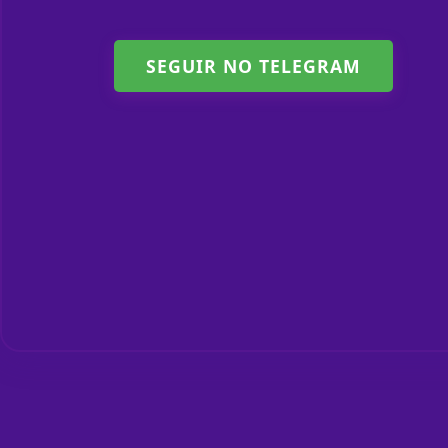
SEGUIR NO TELEGRAM