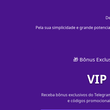
De
Pela sua simplicidade e grande potencia
🎁 Bônus Exclu
VIP
Receba bônus exclusivos do Telegra
e códigos promocionai