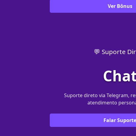
Ver Bônus
💬 Suporte Di
Cha
Suporte direto via Telegram, r
atendimento persona
Falar Suport