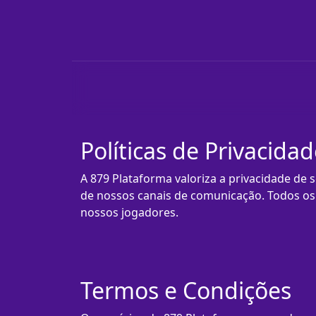
Políticas de Privacida
A 879 Plataforma valoriza a privacidade de
de nossos canais de comunicação. Todos os 
nossos jogadores.
Termos e Condições