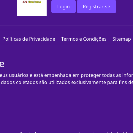
Login
Registrar-se
Políticas de Privacidade
Termos e Condições
Sitemap
de
 seus usuários e está empenhada em proteger todas as inf
dados coletados são utilizados exclusivamente para fins d