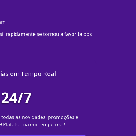
ram
sil rapidamente se tornou a favorita dos
cias em Tempo Real
24/7
e todas as novidades, promoções e
9 Plataforma em tempo real!