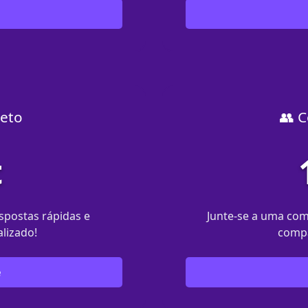
reto
👥 
t
espostas rápidas e
Junte-se a uma com
lizado!
compa
e