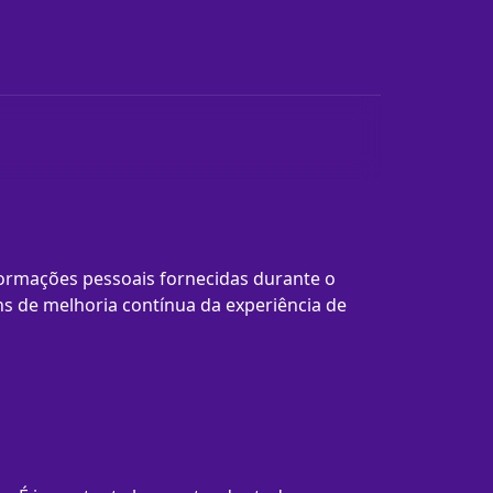
formações pessoais fornecidas durante o
ns de melhoria contínua da experiência de