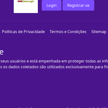
Login
Registrar-se
Políticas de Privacidade
Termos e Condições
Sitemap
de
e seus usuários e está empenhada em proteger todas as in
 os dados coletados são utilizados exclusivamente para fi