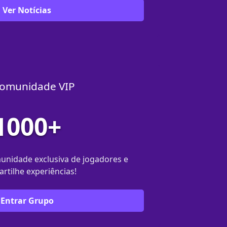
Ver Notícias
Comunidade VIP
1000+
unidade exclusiva de jogadores e
rtilhe experiências!
Entrar Grupo