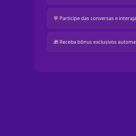
💬 Participe das conversas e interaj
🎁 Receba bônus exclusivos autom