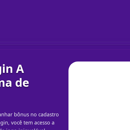
in A
ma de
anhar bônus no cadastro
in, você tem acesso a