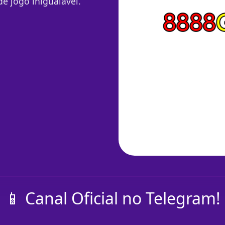
e jogo inigualável.
📱 Canal Oficial no Telegram!