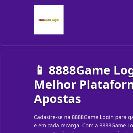
📱 8888Game Log
Melhor Platafor
Apostas
Cadastre-se na 8888Game Login para g
e em cada recarga. Com a 8888Game Log